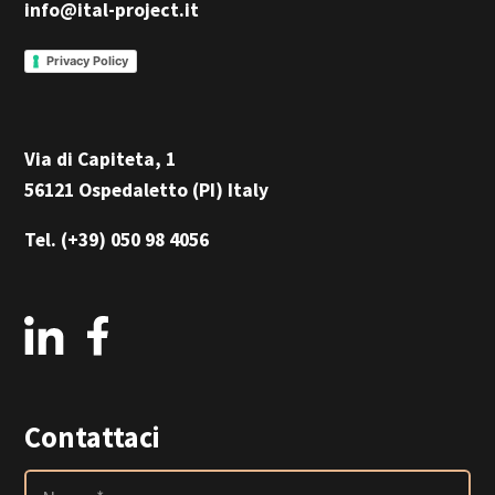
info@ital-project.it
Privacy Policy
Via di Capiteta, 1
56121 Ospedaletto (PI) Italy
Tel.
(+39) 050 98 4056
Contattaci